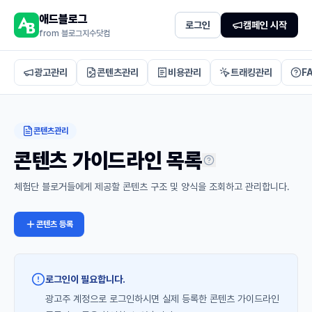
애드블로그
로그인
캠페인 시작
from 블로그지수닷컴
광고관리
콘텐츠관리
비용관리
트래킹관리
F
콘텐츠관리
콘텐츠 가이드라인 목록
체험단 블로거들에게 제공할 콘텐츠 구조 및 양식을 조회하고 관리합니다.
콘텐츠 등록
로그인이 필요합니다.
광고주 계정으로 로그인하시면 실제 등록한 콘텐츠 가이드라인