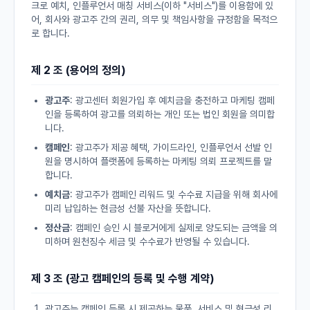
크로 예치, 인플루언서 매칭 서비스(이하 "서비스")를 이용함에 있
어, 회사와 광고주 간의 권리, 의무 및 책임사항을 규정함을 목적으
로 합니다.
제 2 조 (용어의 정의)
광고주
: 광고센터 회원가입 후 예치금을 충전하고 마케팅 캠페
인을 등록하여 광고를 의뢰하는 개인 또는 법인 회원을 의미합
니다.
캠페인
: 광고주가 제공 혜택, 가이드라인, 인플루언서 선발 인
원을 명시하여 플랫폼에 등록하는 마케팅 의뢰 프로젝트를 말
합니다.
예치금
: 광고주가 캠페인 리워드 및 수수료 지급을 위해 회사에
미리 납입하는 현금성 선불 자산을 뜻합니다.
정산금
: 캠페인 승인 시 블로거에게 실제로 양도되는 금액을 의
미하며 원천징수 세금 및 수수료가 반영될 수 있습니다.
제 3 조 (광고 캠페인의 등록 및 수행 계약)
광고주는 캠페인 등록 시 제공하는 물품, 서비스 및 현금성 리