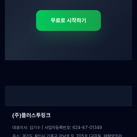
무료로 시작하기
(주)플러스투링크
대표이사: 김기수 | 사업자등록번호: 624-87-01349
주소: 경기도 용인시 기흥구 강남로 9, 205호 (구갈동, 태평양프라