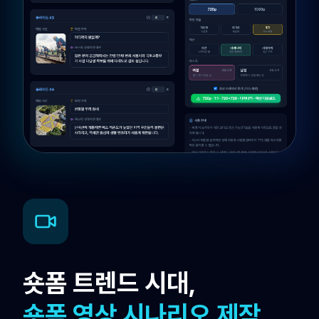
숏폼 트렌드 시대,
숏폼 영상 시나리오 제작