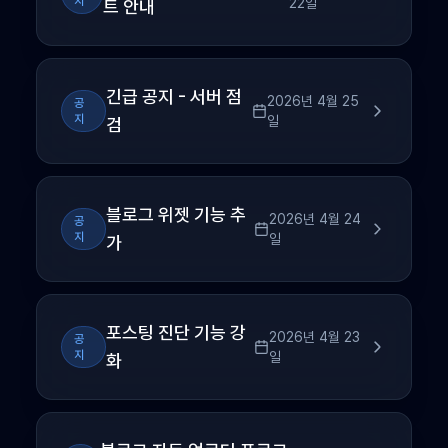
지
22일
트 안내
긴급 공지 - 서버 점
2026년 4월 25
공
지
일
검
블로그 위젯 기능 추
2026년 4월 24
공
지
일
가
포스팅 진단 기능 강
2026년 4월 23
공
지
일
화