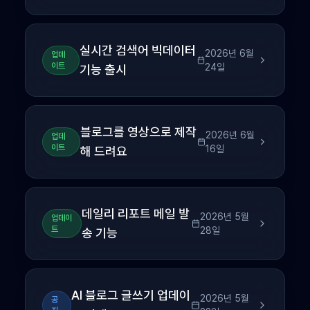
실시간 검색어 빅데이터
2026년 6월
업데
이트
24일
기능 출시
블로그를 영상으로 제작
2026년 6월
업데
이트
16일
해 드려요
데일리 리포트 메일 발
2026년 5월
업데이
트
28일
송 기능
AI 블로그 글쓰기 업데이
2026년 5월
공