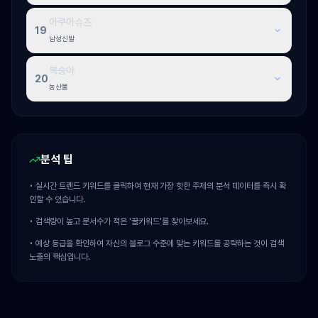
아쿠아슈즈
19
남성신발
복숭아
20
농산물
분석 팁
• 실시간 트렌드 키워드를 클릭하여 현재 가장 핫한 주제의 분석 데이터를 즉시 확
인할 수 있습니다.
• 검색량이 높고 문서수가 적은 '꿀키워드'를 찾아보세요.
• 예상 등급을 확인하여 자신의 블로그 수준에 맞는 키워드를 공략하는 것이 검색
노출의 핵심입니다.