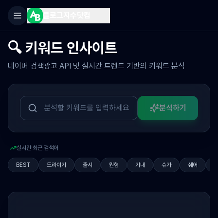
블로그지수닷컴
🔍 키워드 인사이트
네이버 검색광고 API 및 실시간 트렌드 기반의 키워드 분석
분석하기
실시간 최근 검색어
BEST
드라이기
출시
원형
기내
슈가
쉐어