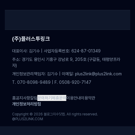
(주)플러스투링크
대표이사: 김기수 | 사업자등록번호: 624-87-01349
주소: 경기도 용인시 기흥구 강남로 9, 205호 (구갈동, 태평양프라
자)
개인정보관리책임자: 김기수 | 이메일: plus2link@plus2link.com
T. 070-8098-9489 | F. 0508-920-7147
홈
공지사항
칼럼
문의하기
제휴문의
이용안내
이용약관
개인정보처리방침
Copyright ©
2026
블로그지수닷컴. All rights reserved.
@PLUS2LINK.COM