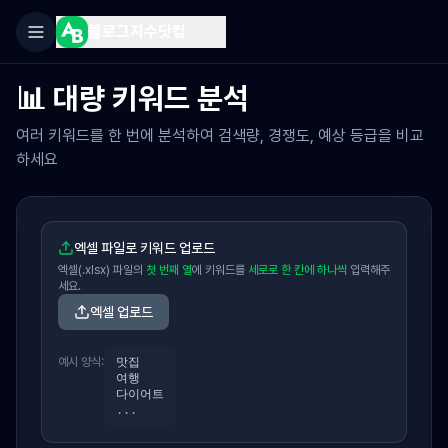
블로그지수닷컴
📊 대량 키워드 분석
여러 키워드를 한 번에 분석하여 검색량, 경쟁도, 예상 등급을 비교
하세요
엑셀 파일로 키워드 업로드
엑셀(.xlsx) 파일의
첫 번째 열
에 키워드를
세로로 한 칸에 하나씩
입력해주
세요.
엑셀 업로드
예시 양식:
맛집
여행
다이어트
...