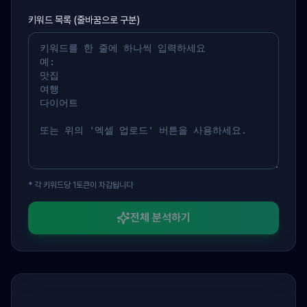
키워드 목록 (줄바꿈으로 구분)
* 각 키워드당 1토큰이 차감됩니다
전체 분석하기