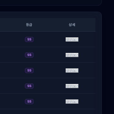
등급
상세
SS
데이터보기
SS
데이터보기
SS
데이터보기
SS
데이터보기
SS
데이터보기