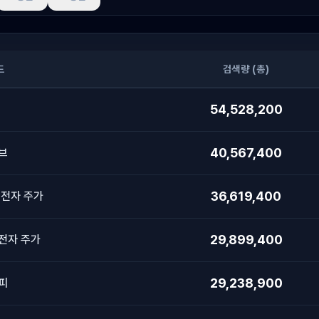
드
검색량 (총)
54,528,200
40,567,400
브
36,619,400
 전자 주가
29,899,400
전자 주가
29,238,900
피