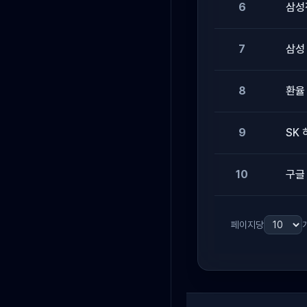
6
삼성
7
삼성
8
환율
9
SK
10
구글
페이지당