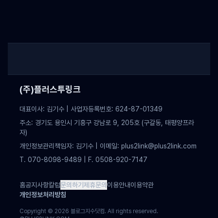
(주)플러스투링크
대표이사: 김기수 | 사업자등록번호: 624-87-01349
주소: 경기도 용인시 기흥구 강남로 9, 205호 (구갈동, 태평양프라
자)
개인정보관리책임자: 김기수 | 이메일: plus2link@plus2link.com
T. 070-8098-9489 | F. 0508-920-7147
홈
공지사항
칼럼
문의하기
제휴문의
이용안내
이용약관
개인정보처리방침
Copyright ©
2026
블로그지수닷컴. All rights reserved.